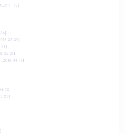
020-11-13
]
]
-14
]
018-08-09
]
-28
]
8-05-21
]
[
2018-04-19
]
04-20
]
12-09
]
]