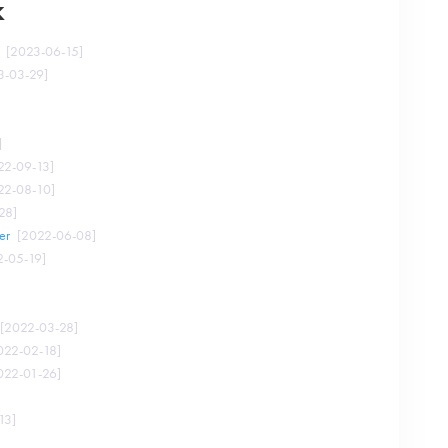
k
[
2023-06-15
]
3-03-29
]
]
22-09-13
]
22-08-10
]
28
]
er
[
2022-06-08
]
2-05-19
]
[
2022-03-28
]
022-02-18
]
022-01-26
]
13
]