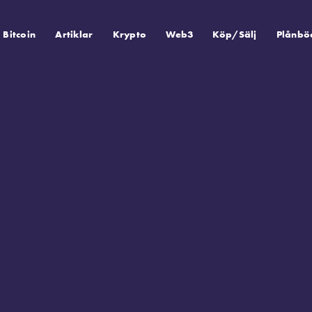
Bitcoin
Artiklar
Krypto
Web3
Köp/Sälj
Plånbö