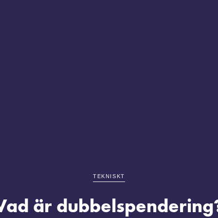
TEKNISKT
Vad är dubbelspendering