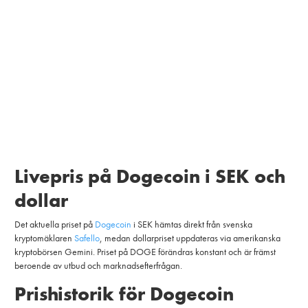
Livepris på Dogecoin i SEK och
dollar
Det aktuella priset på
Dogecoin
i SEK hämtas direkt från svenska
kryptomäklaren
Safello
, medan dollarpriset uppdateras via amerikanska
kryptobörsen Gemini. Priset på DOGE förändras konstant och är främst
beroende av utbud och marknadsefterfrågan.
Prishistorik för Dogecoin