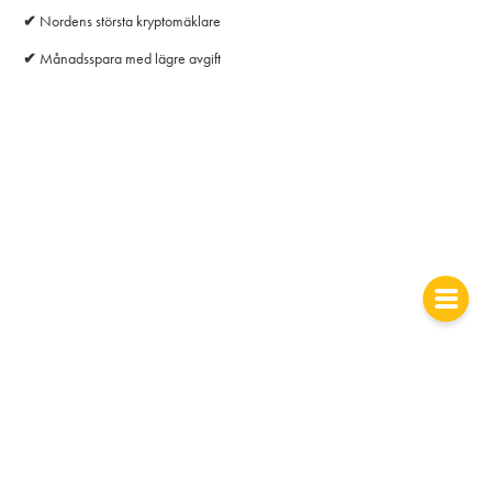
✔
Nordens största kryptomäklare
✔
Månadsspara med lägre avgift