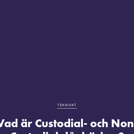
TEKNISKT
Vad är Custodial- och Non