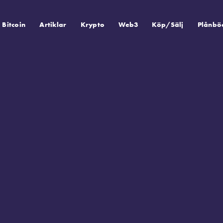
Bitcoin
Artiklar
Krypto
Web3
Köp/Sälj
Plånbö