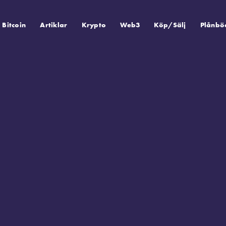
Bitcoin
Artiklar
Krypto
Web3
Köp/Sälj
Plånbö