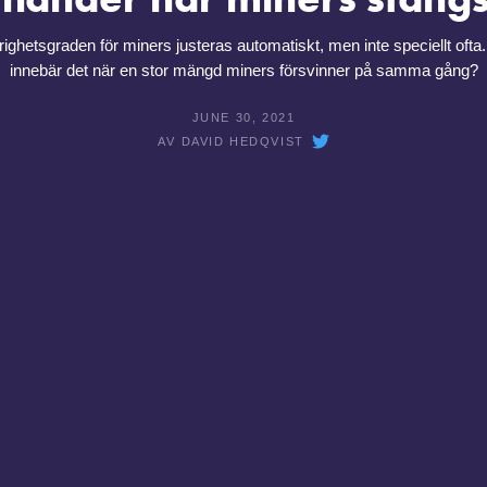
ighetsgraden för miners justeras automatiskt, men inte speciellt ofta
innebär det när en stor mängd miners försvinner på samma gång?
JUNE 30, 2021
AV
DAVID HEDQVIST