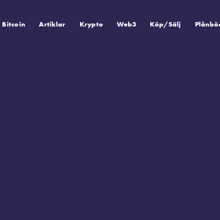
Bitcoin
Artiklar
Krypto
Web3
Köp/Sälj
Plånbö