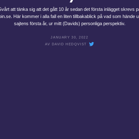
Svårt att tänka sig att det gått 10 år sedan det första inlägget skrevs p
oin.se. Här kommer i alla fall en liten tillbakablick på vad som hände 
sajtens första år, ur mitt (Davids) personliga perspektiv.
JANUARY 30, 2022
AV
DAVID HEDQVIST