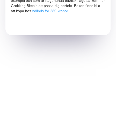
exempel och som är någorlunda tekniskt lagd så kommer
Grokking Bitcoin att passa dig perfekt. Boken finns bl.a.
att köpa hos
Adlibris för 280 kronor
.