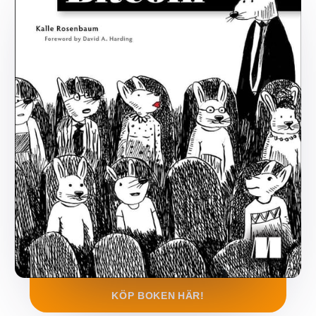
KÖP BOKEN
HÄR!