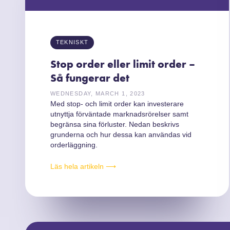
TEKNISKT
Stop order eller limit order –
Så fungerar det
WEDNESDAY, MARCH 1, 2023
Med stop- och limit order kan investerare
utnyttja förväntade marknadsrörelser samt
begränsa sina förluster. Nedan beskrivs
grunderna och hur dessa kan användas vid
orderläggning.
Läs hela artikeln ⟶