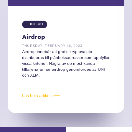
TEKNISKT
Airdrop
THURSDAY, FEBRUARY 16, 2023
Airdrop innebär att gratis kryptovaluta
distribueras till plånboksadresser som uppfyller
vissa kriterier. Några av de mest kända
tillfällena är när airdrop genomfördes av UNI
och XLM.
Läs hela artikeln ⟶