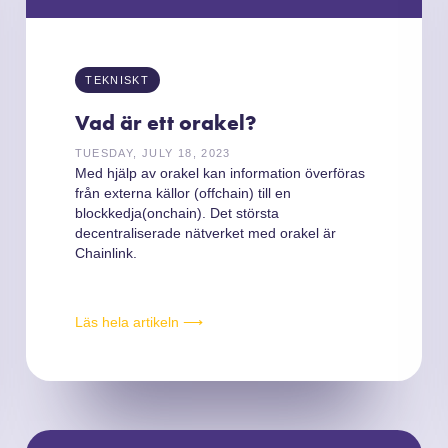
TEKNISKT
Vad är ett orakel?
TUESDAY, JULY 18, 2023
Med hjälp av orakel kan information överföras
från externa källor (offchain) till en
blockkedja(onchain). Det största
decentraliserade nätverket med orakel är
Chainlink.
Läs hela artikeln ⟶