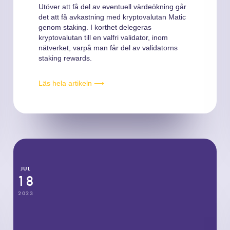
Utöver att få del av eventuell värdeökning går
det att få avkastning med kryptovalutan Matic
genom staking. I korthet delegeras
kryptovalutan till en valfri validator, inom
nätverket, varpå man får del av validatorns
staking rewards.
Läs hela artikeln ⟶
JUL
18
2023