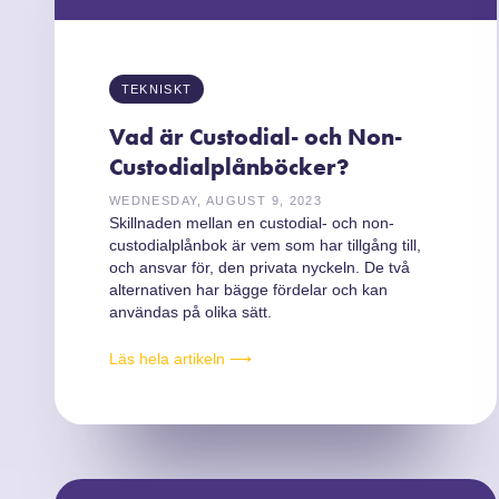
TEKNISKT
Vad är Custodial- och Non-
Custodialplånböcker?
WEDNESDAY, AUGUST 9, 2023
Skillnaden mellan en custodial- och non-
custodialplånbok är vem som har tillgång till,
och ansvar för, den privata nyckeln. De två
alternativen har bägge fördelar och kan
användas på olika sätt.
Läs hela artikeln ⟶