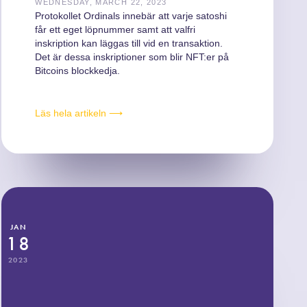
WEDNESDAY, MARCH 22, 2023
Protokollet Ordinals innebär att varje satoshi
får ett eget löpnummer samt att valfri
inskription kan läggas till vid en transaktion.
Det är dessa inskriptioner som blir NFT:er på
Bitcoins blockkedja.
Läs hela artikeln ⟶
JAN
18
2023