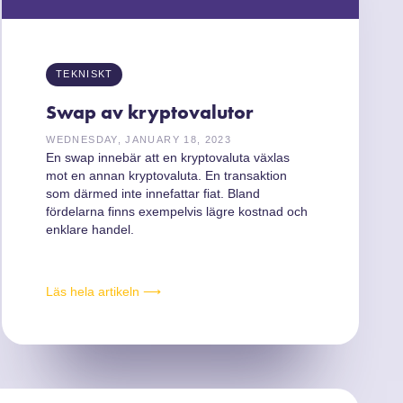
TEKNISKT
Swap av kryptovalutor
WEDNESDAY, JANUARY 18, 2023
En swap innebär att en kryptovaluta växlas
mot en annan kryptovaluta. En transaktion
som därmed inte innefattar fiat. Bland
fördelarna finns exempelvis lägre kostnad och
enklare handel.
Läs hela artikeln ⟶