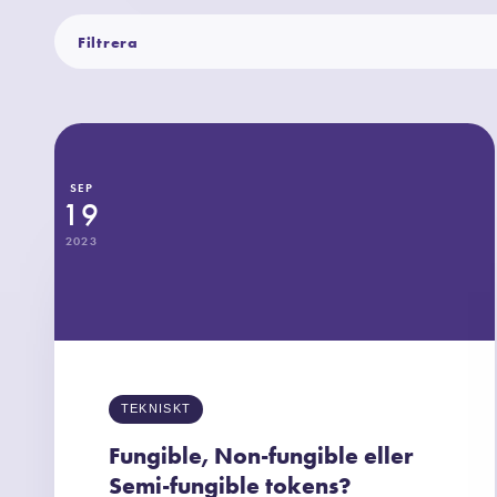
Filtrera
SEP
19
2023
TEKNISKT
Fungible, Non-fungible eller
Semi-fungible tokens?