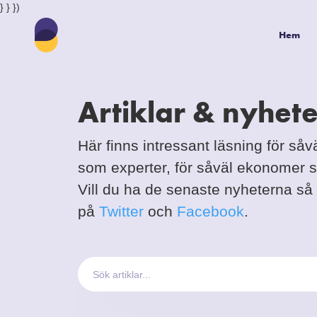
} } })
Hem
Artiklar & nyhete
Här finns intressant läsning för såv
som experter, för såväl ekonomer s
Vill du ha de senaste nyheterna så 
på
Twitter
och
Facebook
.