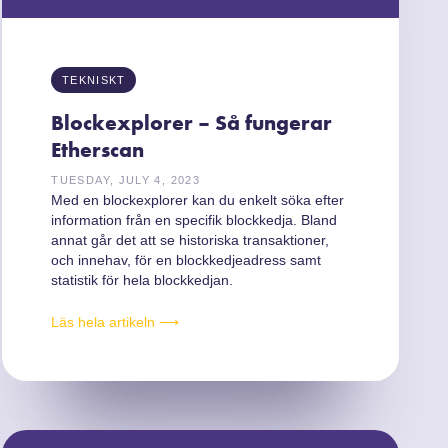
TEKNISKT
Blockexplorer – Så fungerar
Etherscan
TUESDAY, JULY 4, 2023
Med en blockexplorer kan du enkelt söka efter
information från en specifik blockkedja. Bland
annat går det att se historiska transaktioner,
och innehav, för en blockkedjeadress samt
statistik för hela blockkedjan.
Läs hela artikeln ⟶