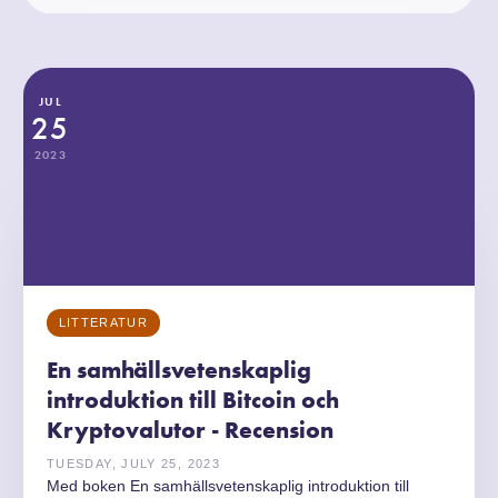
JUL
25
2023
LITTERATUR
En samhällsvetenskaplig
introduktion till Bitcoin och
Kryptovalutor - Recension
TUESDAY, JULY 25, 2023
Med boken En samhällsvetenskaplig introduktion till