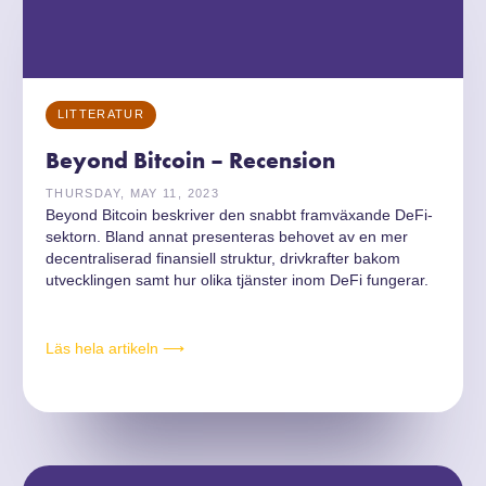
LITTERATUR
Beyond Bitcoin – Recension
THURSDAY, MAY 11, 2023
Beyond Bitcoin beskriver den snabbt framväxande DeFi-
sektorn. Bland annat presenteras behovet av en mer
decentraliserad finansiell struktur, drivkrafter bakom
utvecklingen samt hur olika tjänster inom DeFi fungerar.
Läs hela artikeln ⟶