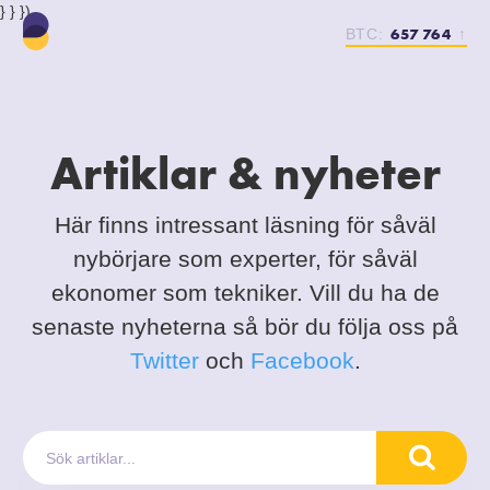
} } })
657 764
BTC:
↑
Artiklar & nyheter
Här finns intressant läsning för såväl
nybörjare som experter, för såväl
ekonomer som tekniker. Vill du ha de
senaste nyheterna så bör du följa oss på
Twitter
och
Facebook
.