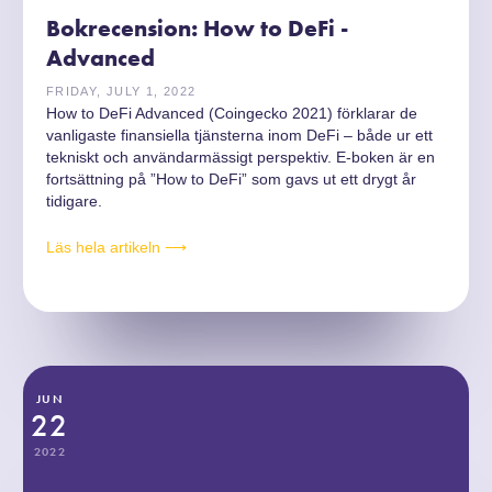
Bokrecension: How to DeFi -
Advanced
FRIDAY, JULY 1, 2022
How to DeFi Advanced (Coingecko 2021) förklarar de
vanligaste finansiella tjänsterna inom DeFi – både ur ett
tekniskt och användarmässigt perspektiv. E-boken är en
fortsättning på ”How to DeFi” som gavs ut ett drygt år
tidigare.
Läs hela artikeln ⟶
JUN
22
2022