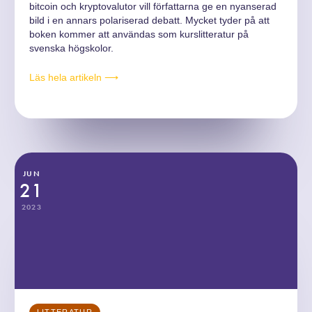
bitcoin och kryptovalutor vill författarna ge en nyanserad
bild i en annars polariserad debatt. Mycket tyder på att
boken kommer att användas som kurslitteratur på
svenska högskolor.
Läs hela artikeln ⟶
JUN
21
2023