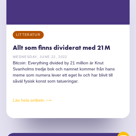
LITTERATUR
Allt som finns dividerat med 21M
WEDNESDAY, JUNE 22, 2022
Bitcoin: Everything divided by 21 million är Knut
Svanholms tredje bok och namnet kommer från hans
meme som numera lever ett eget liv och har blivit till
såväl fysisk konst som tatueringar.
Läs hela artikeln ⟶