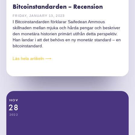
Bitcoinstandarden – Recension
FRIDAY, JANUARY 13, 2023
I Bitcoinstandarden förklarar Saifedean Ammous
skillnaden mellan mjuka och hårda pengar och beskriver
den monetära historien primärt utifrån detta perspektiv.
Han landar i att det behövs en ny monetär standard – en
bitcoinstandard.
Läs hela artikeln ⟶
NOV
28
2022