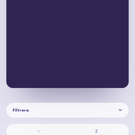
Filtrera
1
2