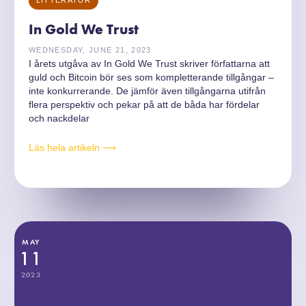
LITTERATUR
In Gold We Trust
WEDNESDAY, JUNE 21, 2023
I årets utgåva av In Gold We Trust skriver författarna att
guld och Bitcoin bör ses som kompletterande tillgångar –
inte konkurrerande. De jämför även tillgångarna utifrån
flera perspektiv och pekar på att de båda har fördelar
och nackdelar
Läs hela artikeln ⟶
MAY
11
2023