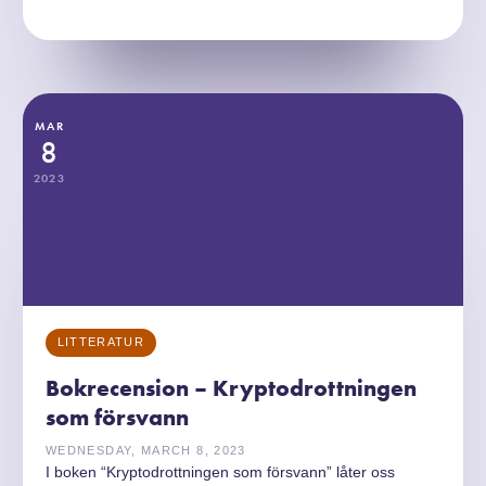
MAR
8
2023
LITTERATUR
Bokrecension – Kryptodrottningen
som försvann
WEDNESDAY, MARCH 8, 2023
I boken “Kryptodrottningen som försvann” låter oss