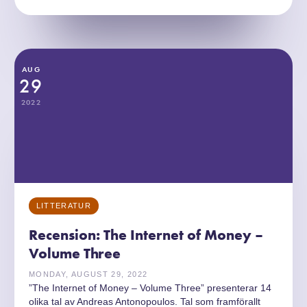
AUG
29
2022
LITTERATUR
Recension: The Internet of Money –
Volume Three
MONDAY, AUGUST 29, 2022
”The Internet of Money – Volume Three” presenterar 14
olika tal av Andreas Antonopoulos. Tal som framförallt