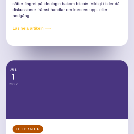
sätter fingret på ideologin bakom bitcoin. Viktigt i tider då
diskussioner främst handlar om kursens upp- eller
nedgång.
Läs hela artikeln ⟶
JUL
1
2022
LITTERATUR