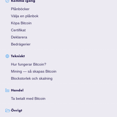
Komma igång
Plånböcker
Välja en plånbok
Köpa Bitcoin
Certifikat
Deklarera
Bedrägerier
Tekniskt
Hur fungerar Bitcoin?
Mining — så skapas Bitcoin
Blockstorlek och skalning
Handel
Ta betalt med Bitcoin
Övrigt