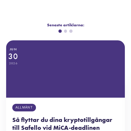
Senaste artiklarna:
JUN
30
2026
ALLMÄNT
Så flyttar du dina kryptotillgångar
till Safello vid MiCA-deadlinen