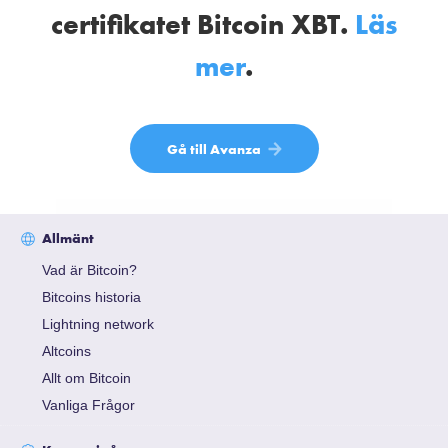
certifikatet Bitcoin XBT.
Läs
mer
.
Gå till Avanza
Allmänt
Vad är Bitcoin?
Bitcoins historia
Lightning network
Altcoins
Allt om Bitcoin
Vanliga Frågor