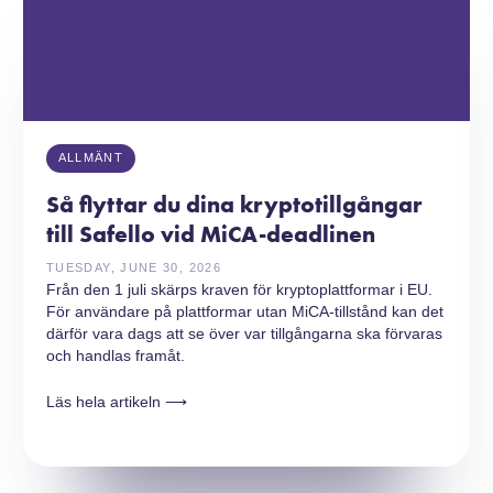
ALLMÄNT
Så flyttar du dina kryptotillgångar
till Safello vid MiCA-deadlinen
TUESDAY, JUNE 30, 2026
Från den 1 juli skärps kraven för kryptoplattformar i EU.
För användare på plattformar utan MiCA-tillstånd kan det
därför vara dags att se över var tillgångarna ska förvaras
och handlas framåt.
Läs hela artikeln ⟶