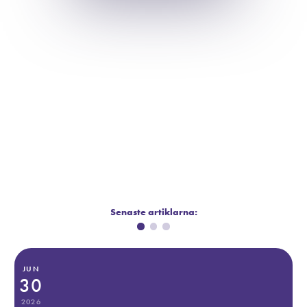
Senaste artiklarna:
JUN
30
2026