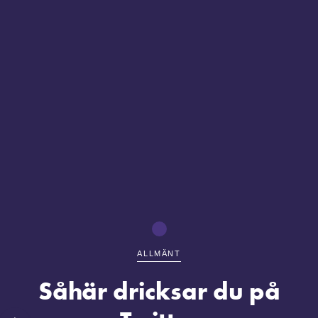
ALLMÄNT
Såhär dricksar du på