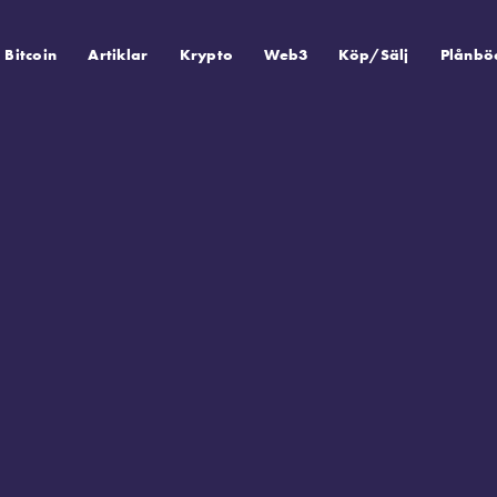
Bitcoin
Artiklar
Krypto
Web3
Köp/Sälj
Plånbö