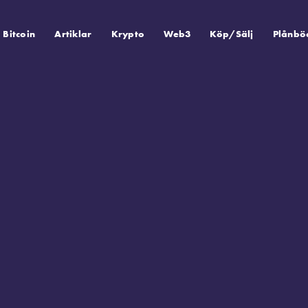
Bitcoin
Artiklar
Krypto
Web3
Köp/Sälj
Plånbö