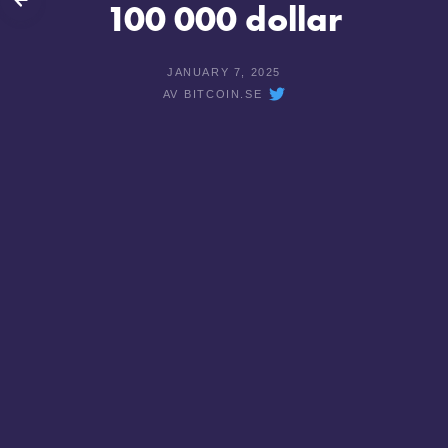
100 000 dollar
JANUARY 7, 2025
AV
BITCOIN.SE