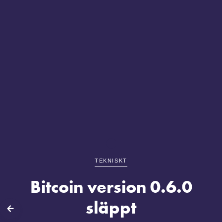
TEKNISKT
Bitcoin version 0.6.0
släppt
lbaka